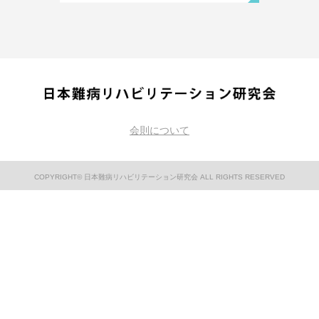
会則について
COPYRIGHT© 日本難病リハビリテーション研究会 ALL RIGHTS RESERVED